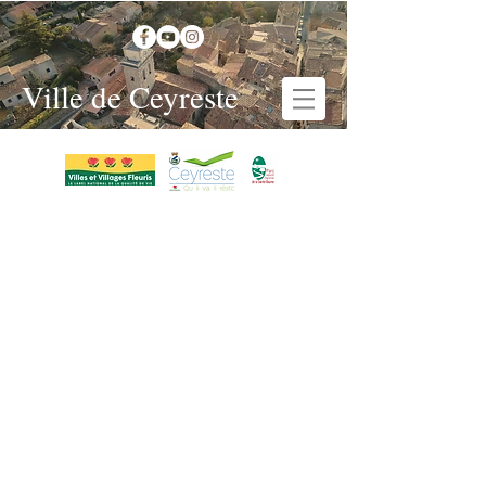
Ville de Ceyreste
Education > Centre de loisirs
Accueil de Loisirs Sans