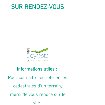
SUR RENDEZ-VOUS
Mail :
urbanisme@ceyreste.fr
Tél. :
04 42 83 77 16
Informations utiles :
Pour connaître les références
cadastrales d'un terrain,
merci de vous rendre sur le
site :