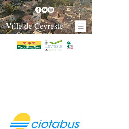
Ville de Ceyreste
Mairie > Transports